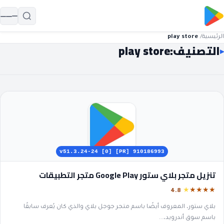
الرئيسية
play store
التصنيف:
play store
v51.3.24-24 [0] [PR] 910186993
تنزيل متجر بلاي ستور Google Play متجر التطبيقات
4.8
★
★
★
★
★
بلاي ستور، المعروف أيضًا باسم متجر جوجل بلاي والذي كان يُعرف سابقًا
باسم سوق أندرويد،...