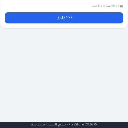
96 MB
5.0 والأحدث
تحميل
© 2026 PlayStore - جميع الحقوق محفوظة