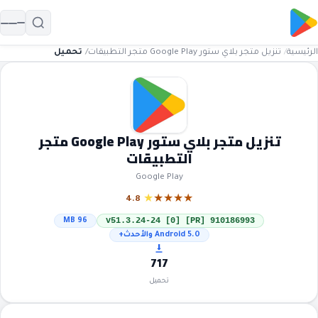
الرئيسية
تنزيل متجر بلاي ستور Google Play متجر التطبيقات
تحميل
تنزيل متجر بلاي ستور Google Play متجر
التطبيقات
Google Play
★
★
★
★
★
4.8
v51.3.24-24 [0] [PR] 910186993
96 MB
Android 5.0 والأحدث+
717
تحميل