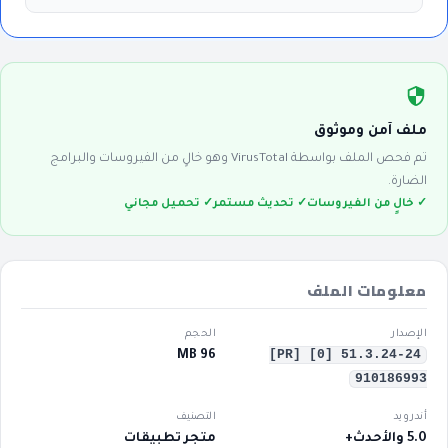
ملف آمن وموثوق
تم فحص الملف بواسطة VirusTotal وهو خالٍ من الفيروسات والبرامج
الضارة.
✓ خالٍ من الفيروسات
✓ تحديث مستمر
✓ تحميل مجاني
معلومات الملف
الإصدار
الحجم
51.3.24-24 [0] [PR]
96 MB
910186993
أندرويد
التصنيف
5.0 والأحدث+
متجر تطبيقات